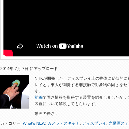
2014年 7月 7日 にアップロード
NHKが開発した，ディスプレイ上の物体に疑似的
レイと，東大が開発する非接触で対象物の固さをセ
す。
前編
で固さ情報を取得する装置を紹介しましたが，
装置について解説してもらいます。
動画の長さ :
カテゴリー:
What's NEW
,
カメラ・スキャナ
,
ディスプレイ
,
光動画ステ