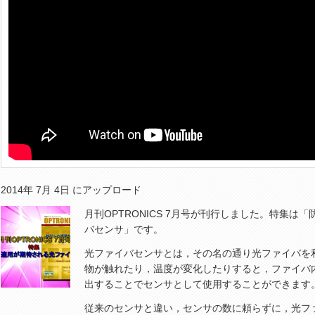
2014年 7月 4日 にアップロード
月刊OPTRONICS 7月号が刊行しました。特集
バセンサ」です。
光ファイバセンサとは，その名の通り光ファイバを
物が触れたり，温度が変化したりすると，ファイバ
出することでセンサとして使用することができます
従来のセンサと違い，センサの数に頼らずに，光フ