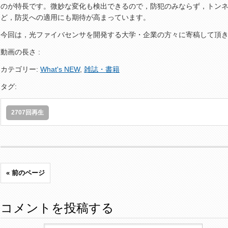
のが特長です。微妙な変化も検出できるので，防犯のみならず，トン
ど，防災への適用にも期待が高まっています。
今回は，光ファイバセンサを開発する大学・企業の方々に寄稿して頂
動画の長さ :
カテゴリー:
What's NEW
,
雑誌・書籍
タグ:
2707回再生
« 前のページ
コメントを投稿する