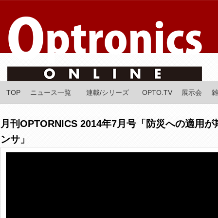
TOP
ニュース一覧
連載/シリーズ
OPTO.TV
展示会
月刊OPTORNICS 2014年7月号「防災への適
ンサ」