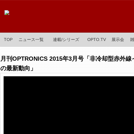
TOP
ニュース一覧
連載/シリーズ
OPTO.TV
展示会
月刊OPTRONICS 2015年3月号「非冷却型赤
の最新動向」