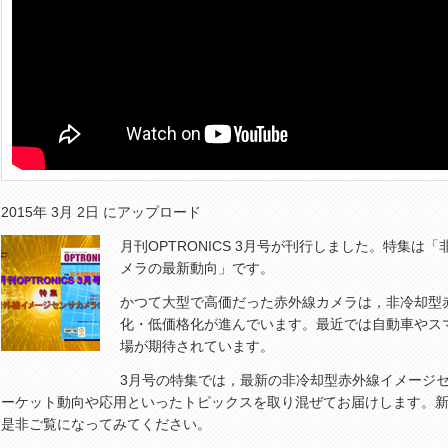
2015年 3月 2日 にアップロード
月刊OPTRONICS 3月号が刊行しました。特集
メラの最新動向」です。
かつて大型で高価だった赤外線カメラは，非冷却型
化・低価格化が進んでいます。最近では自動車やス
場が期待されています。
3月号の特集では，最新の非冷却型赤外線イメージ
ーケット動向や応用といったトピックスを取り混ぜてお届けします。
是非ご覧になってみてください。