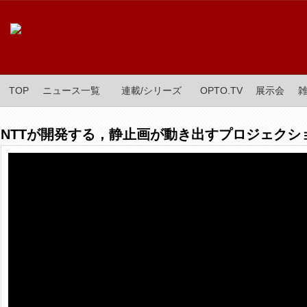
TOP
ニュース一覧
連載/シリーズ
OPTO.TV
展示会
NTTが開発する，静止画が動き出すプロジェクシ