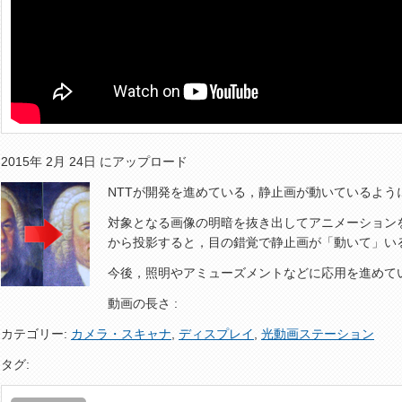
2015年 2月 24日 にアップロード
NTTが開発を進めている，静止画が動いているよう
対象となる画像の明暗を抜き出してアニメーション
から投影すると，目の錯覚で静止画が「動いて」い
今後，照明やアミューズメントなどに応用を進めて
動画の長さ :
カテゴリー:
カメラ・スキャナ
,
ディスプレイ
,
光動画ステーション
タグ: