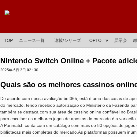
TOP
ニュース一覧
連載/シリーズ
OPTO.TV
展示会
Nintendo Switch Online + Pacote adicio
2025年 6月 3日 02 : 30
Quais são os melhores cassinos online
De acordo com nossa avaliação bet365, está é uma das casas de apost
do mercado, tendo recebido autorização do Ministério da Fazenda para
também se destaca com sua área de cassino online confiável no Brasi
para escolher os melhores jogos de apostas do mercado é a variação
A Parimatch conta com um catálogo com mais de 80 opções de jogos
bibliotecas mais completas do mercado.As plataformas possuem inúme