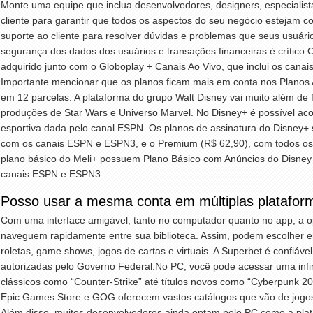
Monte uma equipe que inclua desenvolvedores, designers, especialis
cliente para garantir que todos os aspectos do seu negócio estejam c
suporte ao cliente para resolver dúvidas e problemas que seus usuári
segurança dos dados dos usuários e transações financeiras é crític
adquirido junto com o Globoplay + Canais Ao Vivo, que inclui os canai
Importante mencionar que os planos ficam mais em conta nos Planos 
em 12 parcelas. A plataforma do grupo Walt Disney vai muito além de f
produções de Star Wars e Universo Marvel. No Disney+ é possível ac
esportiva dada pelo canal ESPN. Os planos de assinatura do Disney+
com os canais ESPN e ESPN3, e o Premium (R$ 62,90), com todos os
plano básico do Meli+ possuem Plano Básico com Anúncios do Disney
canais ESPN e ESPN3.
Posso usar a mesma conta em múltiplas platafor
Com uma interface amigável, tanto no computador quanto no app, a o
naveguem rapidamente entre sua biblioteca. Assim, podem escolher e
roletas, game shows, jogos de cartas e virtuais. A Superbet é confiáv
autorizadas pelo Governo Federal.No PC, você pode acessar uma infi
clássicos como “Counter-Strike” até títulos novos como “Cyberpunk 2
Epic Games Store e GOG oferecem vastos catálogos que vão de jogos
Além disso, muitos desenvolvedores ainda optam pelo PC como a plata