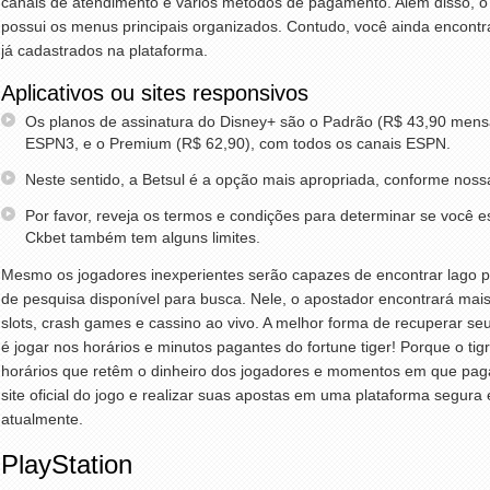
canais de atendimento e vários métodos de pagamento. Além disso, o d
possui os menus principais organizados. Contudo, você ainda encontr
já cadastrados na plataforma.
Aplicativos ou sites responsivos
Os planos de assinatura do Disney+ são o Padrão (R$ 43,90 mens
ESPN3, e o Premium (R$ 62,90), com todos os canais ESPN.
Neste sentido, a Betsul é a opção mais apropriada, conforme noss
Por favor, reveja os termos e condições para determinar se você es
Ckbet também tem alguns limites.
Mesmo os jogadores inexperientes serão capazes de encontrar lago 
de pesquisa disponível para busca. Nele, o apostador encontrará mai
slots, crash games e cassino ao vivo. A melhor forma de recuperar seu
é jogar nos horários e minutos pagantes do fortune tiger! Porque o ti
horários que retêm o dinheiro dos jogadores e momentos em que paga
site oficial do jogo e realizar suas apostas em uma plataforma segura
atualmente.
PlayStation